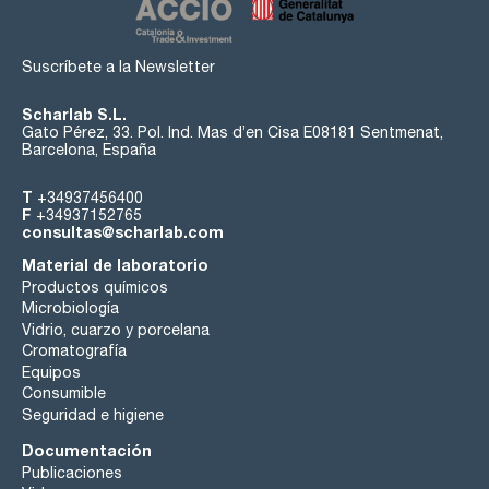
Suscríbete a la Newsletter
Scharlab S.L.
Gato Pérez, 33. Pol. Ind. Mas d’en Cisa E08181 Sentmenat,
Barcelona, España
T
+34937456400
F
+34937152765
consultas@scharlab.com
Material de laboratorio
Productos químicos
Microbiología
Vidrio, cuarzo y porcelana
Cromatografía
Equipos
Consumible
Seguridad e higiene
Documentación
Publicaciones