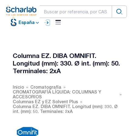
España
Columna EZ. DIBA OMNIFIT.
Longitud (mm): 330. Ø int. (mm): 50.
Terminales: 2xA
Inicio
Cromatografía
CROMATOGRAFÍA LÍQUIDA: COLUMNAS Y
ACCESORIOS
Columnas EZ y EZ Solvent Plus
Columna EZ. DIBA OMNIFIT. Longitud (mm): 330. Ø
int. (mm): 50. Terminales: 2xA