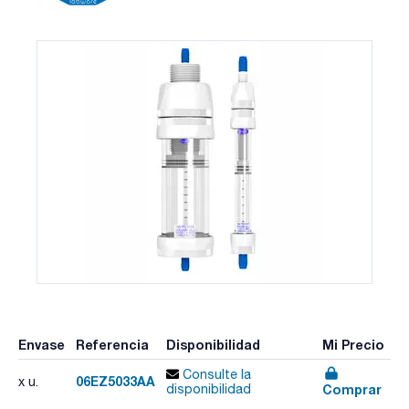
Envase
Referencia
Disponibilidad
Mi Precio
Consulte la
06EZ5033AA
x u.
Comprar
disponibilidad