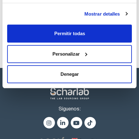
Si se requieren temperaturas altas, las columnas HIT son la
elección ideal. Haga su consulta en consultas@scharlab.com
Los productos marcados con esta imagen son
Mostrar detalles
Estan disponibles tambien columnas de recambio, o-rings y
productos marca Scharlau habitualmente en stock,
fritados de recambio. Haga su consulta en
listos para una entrega inmediata.
consultas@scharlab.com
Permitir todas
Personalizar
Denegar
Síguenos: