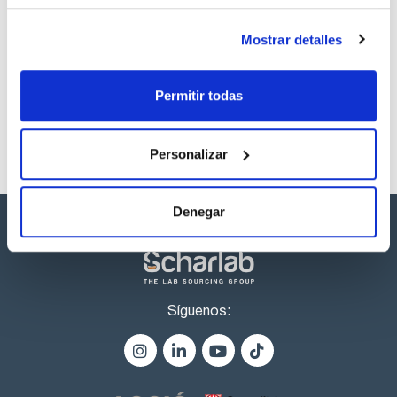
Si se requieren temperaturas altas, las columnas HIT son la
elección ideal. Haga su consulta en consultas@scharlab.com
Los productos marcados con esta imagen son
Mostrar detalles
Estan disponibles tambien columnas de recambio, o-rings y
productos marca Scharlau habitualmente en stock,
fritados de recambio. Haga su consulta en
listos para una entrega inmediata.
consultas@scharlab.com
Permitir todas
Personalizar
Denegar
Síguenos: