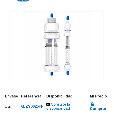
Envase
Referencia
Disponibilidad
Mi Precio
Consulte la
6EZS0625FF
x u.
Comprar
disponibilidad