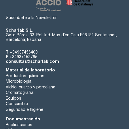
Suscríbete a la Newsletter
Scharlab S.L.
Gato Pérez, 33. Pol. Ind. Mas d’en Cisa E08181 Sentmenat,
Barcelona, España
T
+34937456400
F
+34937152765
consultas@scharlab.com
Material de laboratorio
Productos químicos
Microbiología
Vidrio, cuarzo y porcelana
Cromatografía
Equipos
Consumible
Seguridad e higiene
Documentación
Publicaciones