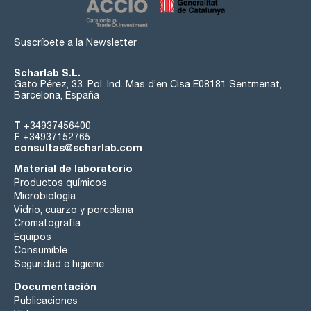
Suscríbete a la Newsletter
Scharlab S.L.
Gato Pérez, 33. Pol. Ind. Mas d’en Cisa E08181 Sentmenat,
Barcelona, España
T
+34937456400
F
+34937152765
consultas@scharlab.com
Material de laboratorio
Productos químicos
Microbiología
Vidrio, cuarzo y porcelana
Cromatografía
Equipos
Consumible
Seguridad e higiene
Documentación
Publicaciones