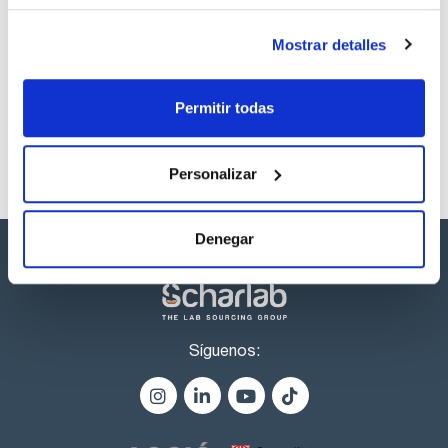
Si se requieren temperaturas altas, las columnas HIT son la
elección ideal. Haga su consulta en consultas@scharlab.com
Los productos marcados con esta imagen son
Mostrar detalles
Estan disponibles tambien columnas de recambio, o-rings y
productos marca Scharlau habitualmente en stock,
fritados de recambio. Haga su consulta en
listos para una entrega inmediata.
consultas@scharlab.com
Permitir todas
Personalizar
Denegar
Síguenos: