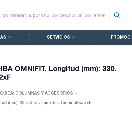
CAS
SERVICIOS
PROMOCI
IBA OMNIFIT. Longitud (mm): 330.
 2xF
QUIDA: COLUMNAS Y ACCESORIOS
d (mm): 330. Ø int. (mm): 50. Terminales: 2xF