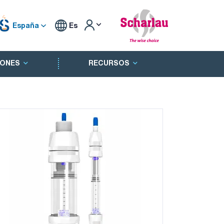
España
Es
ONES
RECURSOS