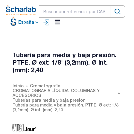
España
Tubería para media y baja presión.
PTFE. Ø ext: 1/8' (3,2mm). Ø int.
(mm): 2,40
Inicio
Cromatografía
CROMATOGRAFÍA LÍQUIDA: COLUMNAS Y
ACCESORIOS
Tuberías para media y baja presión
Tubería para media y baja presión. PTFE. Ø ext: 1/8'
(3,2mm). Ø int. (mm): 2,40