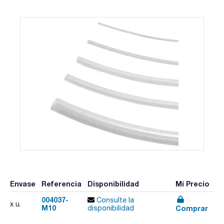
Envase
Referencia
Disponibilidad
Mi Precio
004037-
Consulte la
x u.
M10
Comprar
disponibilidad