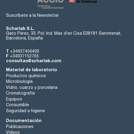
Suscríbete a la Newsletter
Scharlab S.L.
Gato Pérez, 33. Pol. Ind. Mas d’en Cisa E08181 Sentmenat,
Barcelona, España
T
+34937456400
F
+34937152765
consultas@scharlab.com
Material de laboratorio
Productos químicos
Microbiología
Vidrio, cuarzo y porcelana
Cromatografía
Equipos
Consumible
Seguridad e higiene
Documentación
Publicaciones
Videos