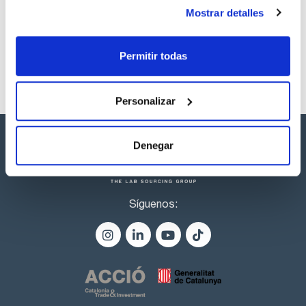
productos marca Scharlau habitualmente en stock,
Mostrar detalles
listos para una entrega inmediata.
Permitir todas
Personalizar
Denegar
Síguenos: