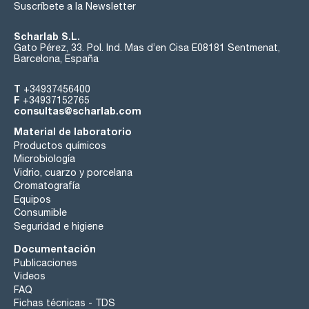
Suscríbete a la Newsletter
Scharlab S.L.
Gato Pérez, 33. Pol. Ind. Mas d’en Cisa E08181 Sentmenat,
Barcelona, España
T
+34937456400
F
+34937152765
consultas@scharlab.com
Material de laboratorio
Productos químicos
Microbiología
Vidrio, cuarzo y porcelana
Cromatografía
Equipos
Consumible
Seguridad e higiene
Documentación
Publicaciones
Videos
FAQ
Fichas técnicas - TDS