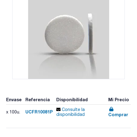
Envase
Referencia
Disponibilidad
Mi Precio
Consulte la
UCFR10081P
x 100u.
Comprar
disponibilidad