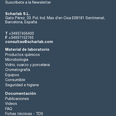
Suscríbete a la Newsletter
Scharlab S.L.
Gato Pérez, 33. Pol. Ind. Mas d’en Cisa E08181 Sentmenat,
Barcelona, España
T
+34937456400
F
+34937152765
consultas@scharlab.com
Material de laboratorio
Productos químicos
Microbiología
Vidrio, cuarzo y porcelana
Cromatografía
Equipos
Consumible
Seguridad e higiene
Documentación
Publicaciones
Videos
FAQ
Fichas técnicas - TDS