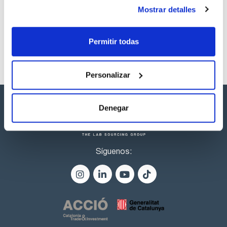
productos marca Scharlau habitualmente en stock,
Mostrar detalles
listos para una entrega inmediata.
Permitir todas
Personalizar
Denegar
Síguenos: