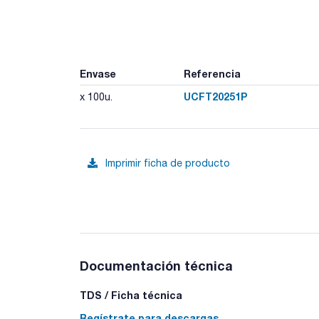
Envase
Referencia
UCFT20251P
x 100u.
Imprimir ficha de producto
Documentación técnica
TDS / Ficha técnica
Regístrate para descargas