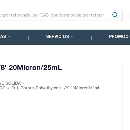
CAS
SERVICIOS
PROMOCI
1/8' 20Micron/25mL
SE SÓLIDA
UCT
Frit, Porous Polyethylene 1/8' 20Micron/25mL