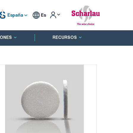
España
Es
ONES
RECURSOS