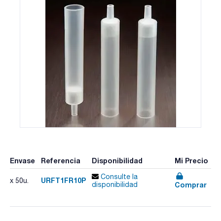
Envase
Referencia
Disponibilidad
Mi Precio
Consulte la
URFT1FR10P
x 50u.
Comprar
disponibilidad