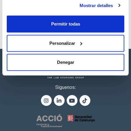
productos marca Scharlau habitualmente en stock,
Mostrar detalles
listos para una entrega inmediata.
Permitir todas
Personalizar
Denegar
Síguenos: