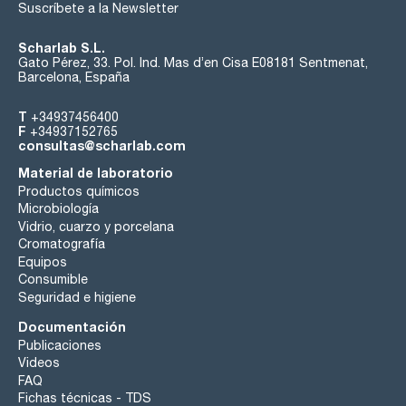
Suscríbete a la Newsletter
Scharlab S.L.
Gato Pérez, 33. Pol. Ind. Mas d’en Cisa E08181 Sentmenat,
Barcelona, España
T
+34937456400
F
+34937152765
consultas@scharlab.com
Material de laboratorio
Productos químicos
Microbiología
Vidrio, cuarzo y porcelana
Cromatografía
Equipos
Consumible
Seguridad e higiene
Documentación
Publicaciones
Videos
FAQ
Fichas técnicas - TDS