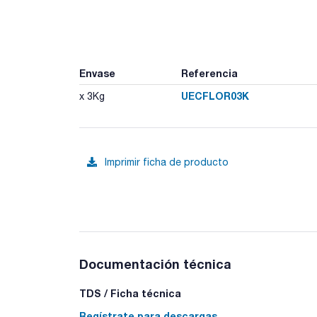
Envase
Referencia
UECFLOR03K
x 3Kg
Imprimir ficha de producto
Documentación técnica
TDS / Ficha técnica
Regístrate para descargas