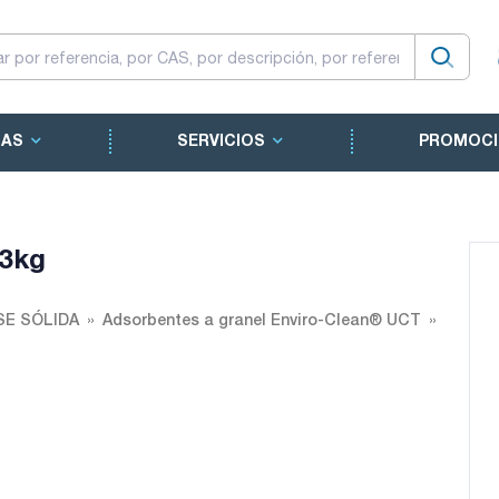
CAS
SERVICIOS
PROMOCI
 3kg
SE SÓLIDA
Adsorbentes a granel Enviro-Clean® UCT