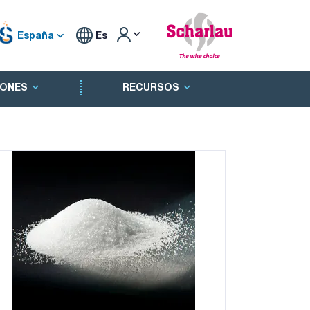
España
Es
ONES
RECURSOS