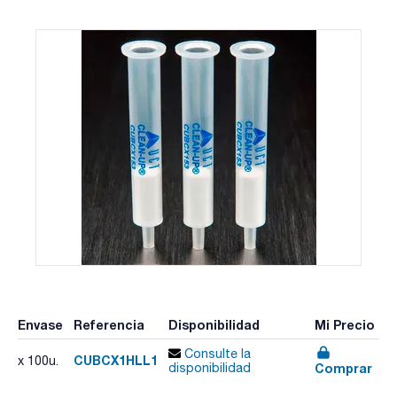
Envase
Referencia
Disponibilidad
Mi Precio
Consulte la
CUBCX1HLL1
x 100u.
Comprar
disponibilidad