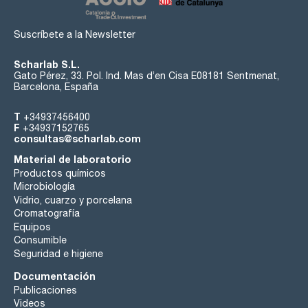
Suscríbete a la Newsletter
Scharlab S.L.
Gato Pérez, 33. Pol. Ind. Mas d’en Cisa E08181 Sentmenat,
Barcelona, España
T
+34937456400
F
+34937152765
consultas@scharlab.com
Material de laboratorio
Productos químicos
Microbiología
Vidrio, cuarzo y porcelana
Cromatografía
Equipos
Consumible
Seguridad e higiene
Documentación
Publicaciones
Videos