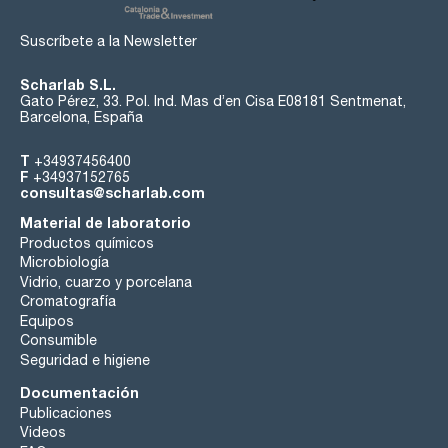
Suscríbete a la Newsletter
Scharlab S.L.
Gato Pérez, 33. Pol. Ind. Mas d’en Cisa E08181 Sentmenat,
Barcelona, España
T
+34937456400
F
+34937152765
consultas@scharlab.com
Material de laboratorio
Productos químicos
Microbiología
Vidrio, cuarzo y porcelana
Cromatografía
Equipos
Consumible
Seguridad e higiene
Documentación
Publicaciones
Videos