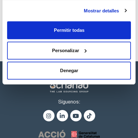
Los productos marcados con esta imagen son
Mostrar detalles
productos marca Scharlau habitualmente en stock,
listos para una entrega inmediata.
Permitir todas
Personalizar
Denegar
Síguenos: