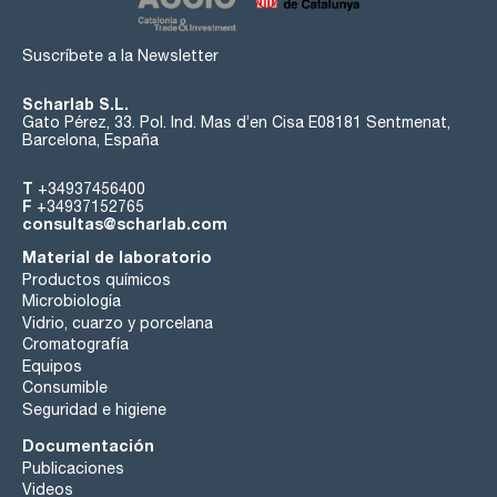
Suscríbete a la Newsletter
Scharlab S.L.
Gato Pérez, 33. Pol. Ind. Mas d’en Cisa E08181 Sentmenat,
Barcelona, España
T
+34937456400
F
+34937152765
consultas@scharlab.com
Material de laboratorio
Productos químicos
Microbiología
Vidrio, cuarzo y porcelana
Cromatografía
Equipos
Consumible
Seguridad e higiene
Documentación
Publicaciones
Videos