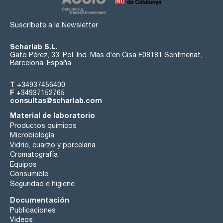
Suscríbete a la Newsletter
Scharlab S.L.
Gato Pérez, 33. Pol. Ind. Mas d’en Cisa E08181 Sentmenat,
Barcelona, España
T
+34937456400
F
+34937152765
consultas@scharlab.com
Material de laboratorio
Productos químicos
Microbiología
Vidrio, cuarzo y porcelana
Cromatografía
Equipos
Consumible
Seguridad e higiene
Documentación
Publicaciones
Videos