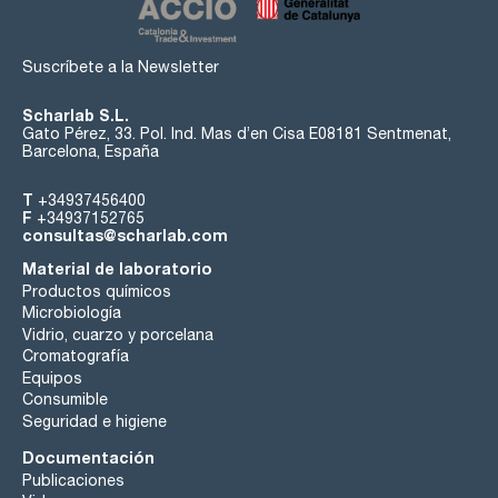
Suscríbete a la Newsletter
Scharlab S.L.
Gato Pérez, 33. Pol. Ind. Mas d’en Cisa E08181 Sentmenat,
Barcelona, España
T
+34937456400
F
+34937152765
consultas@scharlab.com
Material de laboratorio
Productos químicos
Microbiología
Vidrio, cuarzo y porcelana
Cromatografía
Equipos
Consumible
Seguridad e higiene
Documentación
Publicaciones