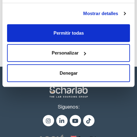
Los productos marcados con esta imagen son
Mostrar detalles
productos marca Scharlau habitualmente en stock,
listos para una entrega inmediata.
Permitir todas
Personalizar
Denegar
Síguenos: