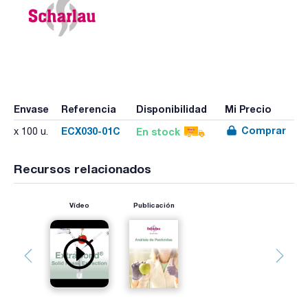
Envase
Referencia
Disponibilidad
Mi Precio
Comprar
ECX030-01C
En stock
x 100 u.
Recursos relacionados
Vídeo
Publicación