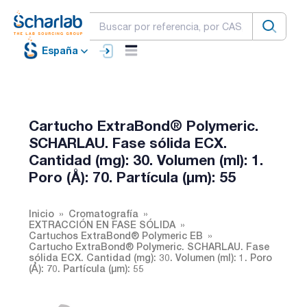
España
Cartucho ExtraBond® Polymeric.
SCHARLAU. Fase sólida ECX.
Cantidad (mg): 30. Volumen (ml): 1.
Poro (Å): 70. Partícula (µm): 55
Inicio
Cromatografía
EXTRACCIÓN EN FASE SÓLIDA
Cartuchos ExtraBond® Polymeric EB
Cartucho ExtraBond® Polymeric. SCHARLAU. Fase
sólida ECX. Cantidad (mg): 30. Volumen (ml): 1. Poro
(Å): 70. Partícula (µm): 55