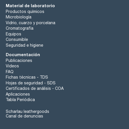
Material de laboratorio
Productos químicos
Microbiología
Vidrio, cuarzo y porcelana
Cromatografía
Equipos
Consumible
Seguridad e higiene
Documentación
Publicaciones
Videos
FAQ
Fichas técnicas - TDS
Hojas de seguridad - SDS
Certificados de análisis - COA
Aplicaciones
Tabla Periódica
Scharlau leathergoods
Canal de denuncias