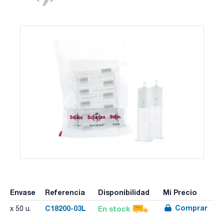
Envase
Referencia
Disponibilidad
Mi Precio
Comprar
C18200-03L
En stock
x 50 u.