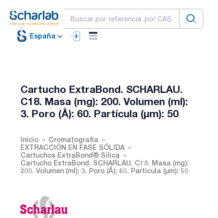
España
Cartucho ExtraBond. SCHARLAU.
C18. Masa (mg): 200. Volumen (ml):
3. Poro (Å): 60. Partícula (µm): 50
Inicio
Cromatografía
EXTRACCIÓN EN FASE SÓLIDA
Cartuchos ExtraBond® Silica
Cartucho ExtraBond. SCHARLAU. C18. Masa (mg):
200. Volumen (ml): 3. Poro (Å): 60. Partícula (µm): 50