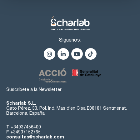
Síguenos:
Suscríbete a la Newsletter
Scharlab S.L.
Gato Pérez, 33. Pol. Ind. Mas d’en Cisa E08181 Sentmenat,
Barcelona, España
T
+34937456400
F
+34937152765
consultas@scharlab.com