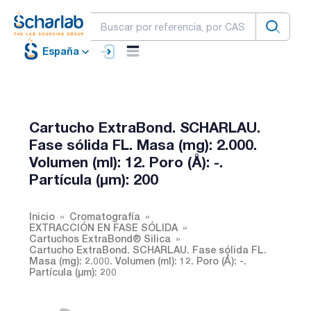
España
Cartucho ExtraBond. SCHARLAU.
Fase sólida FL. Masa (mg): 2.000.
Volumen (ml): 12. Poro (Å): -.
Partícula (µm): 200
Inicio
Cromatografía
EXTRACCIÓN EN FASE SÓLIDA
Cartuchos ExtraBond® Silica
Cartucho ExtraBond. SCHARLAU. Fase sólida FL.
Masa (mg): 2.000. Volumen (ml): 12. Poro (Å): -.
Partícula (µm): 200