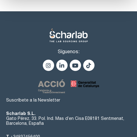
Síguenos:
Suscríbete a la Newsletter
Scharlab S.L.
Gato Pérez, 33. Pol. Ind. Mas d’en Cisa E08181 Sentmenat,
Barcelona, España
T
+34937456400