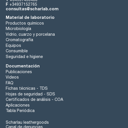
F
+34937152765
consultas@scharlab.com
Material de laboratorio
Productos químicos
Microbiología
Vidrio, cuarzo y porcelana
Cromatografía
Equipos
Consumible
Seguridad e higiene
Documentación
Publicaciones
Videos
FAQ
Fichas técnicas - TDS
Hojas de seguridad - SDS
Certificados de análisis - COA
Aplicaciones
Tabla Periódica
Scharlau leathergoods
Canal de denuncias