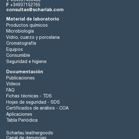
F
+34937152765
consultas@scharlab.com
Material de laboratorio
Productos químicos
Microbiología
Vidrio, cuarzo y porcelana
Cromatografía
Equipos
Consumible
Seguridad e higiene
Documentación
Publicaciones
Videos
FAQ
Fichas técnicas - TDS
Hojas de seguridad - SDS
Certificados de análisis - COA
Aplicaciones
Tabla Periódica
Scharlau leathergoods
Canal de denuncias