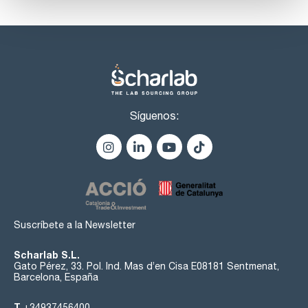
Síguenos:
Suscríbete a la Newsletter
Scharlab S.L.
Gato Pérez, 33. Pol. Ind. Mas d’en Cisa E08181 Sentmenat,
Barcelona, España
T
+34937456400