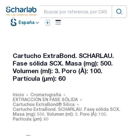
España
Cartucho ExtraBond. SCHARLAU.
Fase sólida SCX. Masa (mg): 500.
Volumen (ml): 3. Poro (Å): 100.
Partícula (µm): 60
Inicio
Cromatografía
EXTRACCIÓN EN FASE SÓLIDA
Cartuchos ExtraBond® Silica
Cartucho ExtraBond. SCHARLAU. Fase sólida SCX.
Masa (mg): 500. Volumen (ml): 3. Poro (Å): 100.
Partícula (µm): 60