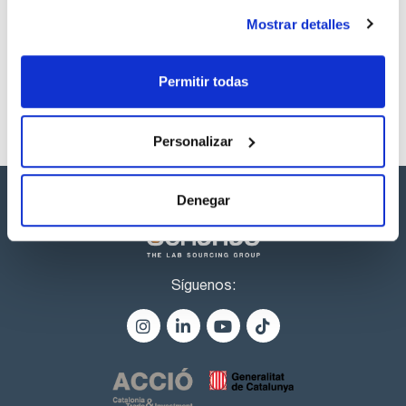
Los productos marcados con esta imagen son
productos marca Scharlau habitualmente en stock,
Mostrar detalles
listos para una entrega inmediata.
Permitir todas
Personalizar
Denegar
Síguenos: