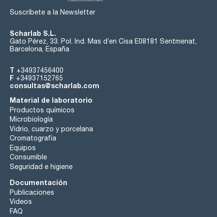
Suscríbete a la Newsletter
Scharlab S.L.
Gato Pérez, 33. Pol. Ind. Mas d’en Cisa E08181 Sentmenat,
Barcelona, España
T
+34937456400
F
+34937152765
consultas@scharlab.com
Material de laboratorio
Productos químicos
Microbiología
Vidrio, cuarzo y porcelana
Cromatografía
Equipos
Consumible
Seguridad e higiene
Documentación
Publicaciones
Videos
FAQ