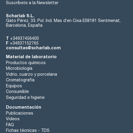
Suscríbete a la Newsletter
Scharlab S.L.
Gato Pérez, 33. Pol. Ind. Mas d’en Cisa E08181 Sentmenat,
Barcelona, España
T
+34937456400
F
+34937152765
consultas@scharlab.com
Material de laboratorio
Productos químicos
Microbiología
Vidrio, cuarzo y porcelana
Cromatografía
Equipos
Consumible
Seguridad e higiene
Documentación
Publicaciones
Videos
FAQ
Fichas técnicas - TDS