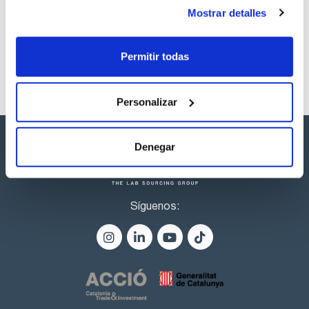
productos marca Scharlau habitualmente en stock,
Mostrar detalles
listos para una entrega inmediata.
Permitir todas
Personalizar
Denegar
Síguenos: