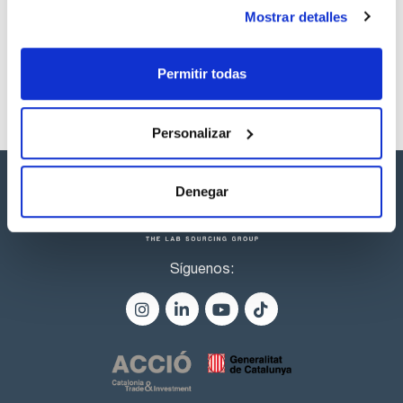
productos marca Scharlau habitualmente en stock,
Mostrar detalles
listos para una entrega inmediata.
Permitir todas
Personalizar
Denegar
Síguenos: