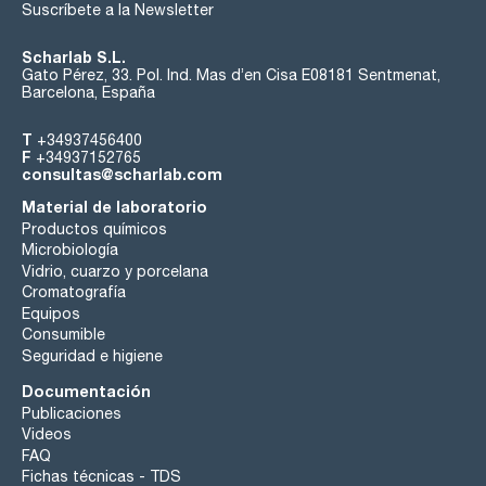
Suscríbete a la Newsletter
Scharlab S.L.
Gato Pérez, 33. Pol. Ind. Mas d’en Cisa E08181 Sentmenat,
Barcelona, España
T
+34937456400
F
+34937152765
consultas@scharlab.com
Material de laboratorio
Productos químicos
Microbiología
Vidrio, cuarzo y porcelana
Cromatografía
Equipos
Consumible
Seguridad e higiene
Documentación
Publicaciones
Videos
FAQ
Fichas técnicas - TDS