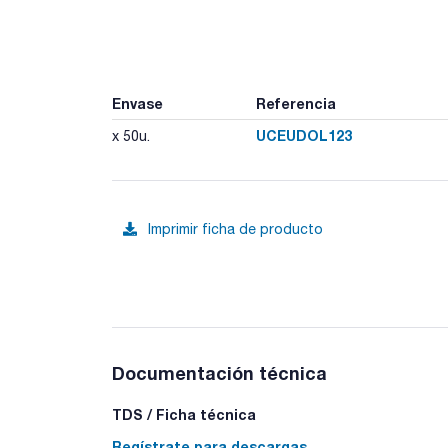
Envase
Referencia
UCEUDOL123
x 50u.
Imprimir ficha de producto
Documentación técnica
TDS / Ficha técnica
Regístrate para descargas