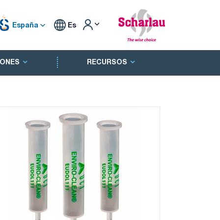
España
Es
ONES
RECURSOS