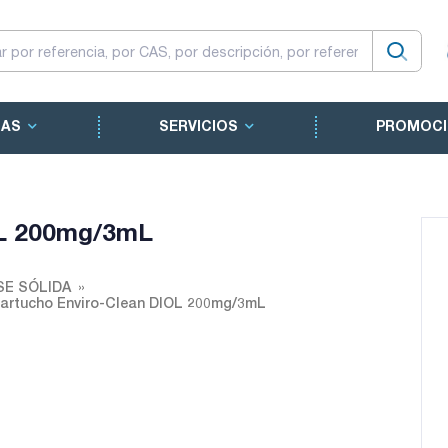
CAS
SERVICIOS
PROMOCI
OL 200mg/3mL
SE SÓLIDA
artucho Enviro-Clean DIOL 200mg/3mL