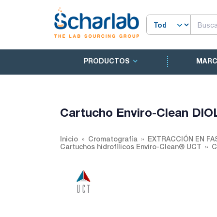
PRODUCTOS
MAR
Cartucho Enviro-Clean DI
Inicio
Cromatografía
EXTRACCIÓN EN FA
Cartuchos hidrofílicos Enviro-Clean® UCT
C