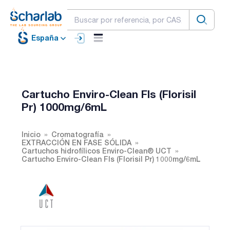
España
Cartucho Enviro-Clean Fls (Florisil
Pr) 1000mg/6mL
Inicio
Cromatografía
EXTRACCIÓN EN FASE SÓLIDA
Cartuchos hidrofílicos Enviro-Clean® UCT
Cartucho Enviro-Clean Fls (Florisil Pr) 1000mg/6mL