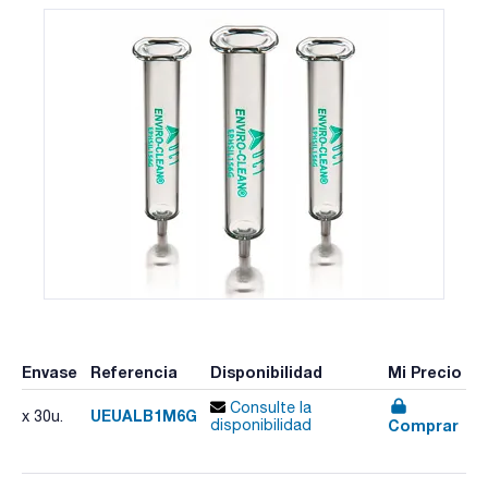
Envase
Referencia
Disponibilidad
Mi Precio
Consulte la
UEUALB1M6G
x 30u.
Comprar
disponibilidad