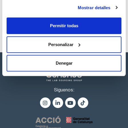
Los productos marcados con esta imagen son
productos marca Scharlau habitualmente en stock,
Mostrar detalles
listos para una entrega inmediata.
Permitir todas
Personalizar
Denegar
Síguenos: