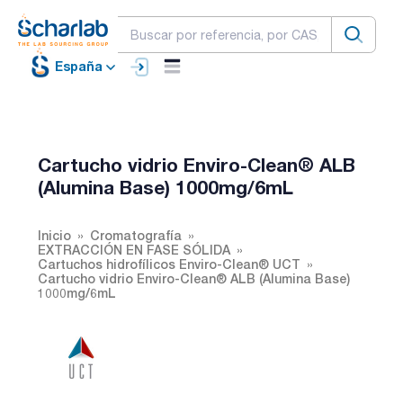
España
Cartucho vidrio Enviro-Clean® ALB
(Alumina Base) 1000mg/6mL
Inicio
Cromatografía
EXTRACCIÓN EN FASE SÓLIDA
Cartuchos hidrofílicos Enviro-Clean® UCT
Cartucho vidrio Enviro-Clean® ALB (Alumina Base)
1000mg/6mL