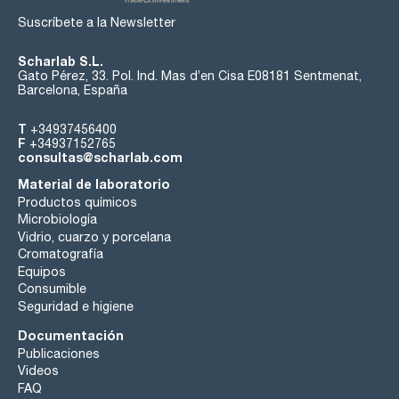
Suscríbete a la Newsletter
Scharlab S.L.
Gato Pérez, 33. Pol. Ind. Mas d’en Cisa E08181 Sentmenat,
Barcelona, España
T
+34937456400
F
+34937152765
consultas@scharlab.com
Material de laboratorio
Productos químicos
Microbiología
Vidrio, cuarzo y porcelana
Cromatografía
Equipos
Consumible
Seguridad e higiene
Documentación
Publicaciones
Videos
FAQ