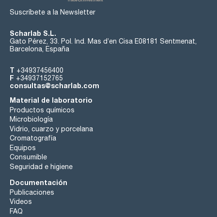
Suscríbete a la Newsletter
Scharlab S.L.
Gato Pérez, 33. Pol. Ind. Mas d’en Cisa E08181 Sentmenat,
Barcelona, España
T
+34937456400
F
+34937152765
consultas@scharlab.com
Material de laboratorio
Productos químicos
Microbiología
Vidrio, cuarzo y porcelana
Cromatografía
Equipos
Consumible
Seguridad e higiene
Documentación
Publicaciones
Videos
FAQ