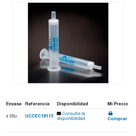
Envase
Referencia
Disponibilidad
Mi Precio
Consulte la
UCCEC18113
x 50u.
Comprar
disponibilidad