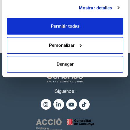
Características. Tamaño medio de poro = 60 Å Área
Los productos marcados con esta imagen son
superficial = 500 m2/g. Volumen de poro = 0,77 cm3/g
productos marca Scharlau habitualmente en stock,
Mostrar detalles
listos para una entrega inmediata.
Permitir todas
Personalizar
Denegar
Síguenos: