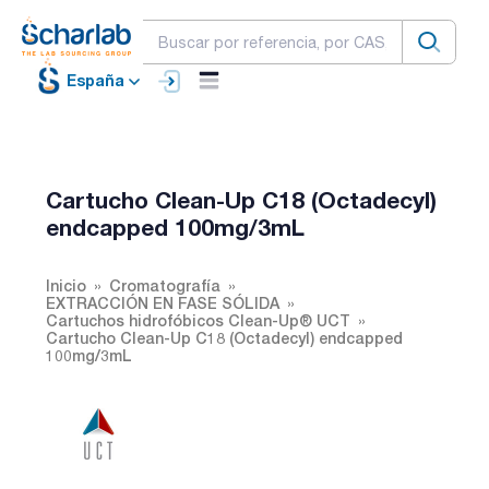
España
Cartucho Clean-Up C18 (Octadecyl)
endcapped 100mg/3mL
Inicio
Cromatografía
EXTRACCIÓN EN FASE SÓLIDA
Cartuchos hidrofóbicos Clean-Up® UCT
Cartucho Clean-Up C18 (Octadecyl) endcapped
100mg/3mL