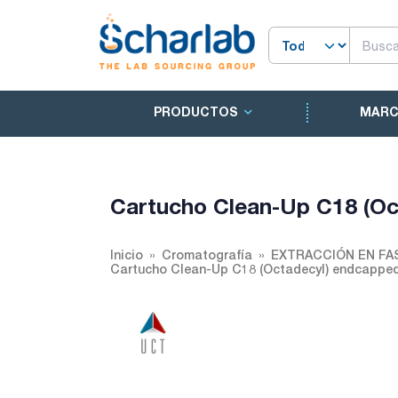
PRODUCTOS
MAR
Cartucho Clean-Up C18 (O
Inicio
Cromatografía
EXTRACCIÓN EN FA
Cartucho Clean-Up C18 (Octadecyl) endcapp