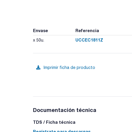
Envase
Referencia
UCCEC1811Z
x 50u.
Imprimir ficha de producto
Documentación técnica
TDS / Ficha técnica
Regístrate para descargas