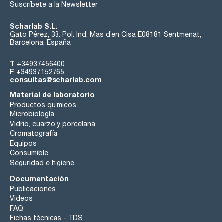
Suscríbete a la Newsletter
Scharlab S.L.
Gato Pérez, 33. Pol. Ind. Mas d’en Cisa E08181 Sentmenat,
Barcelona, España
T
+34937456400
F
+34937152765
consultas@scharlab.com
Material de laboratorio
Productos químicos
Microbiología
Vidrio, cuarzo y porcelana
Cromatografía
Equipos
Consumible
Seguridad e higiene
Documentación
Publicaciones
Videos
FAQ
Fichas técnicas - TDS