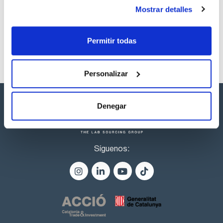
productos marca Scharlau habitualmente en stock,
Mostrar detalles
listos para una entrega inmediata.
Permitir todas
Personalizar
Denegar
Síguenos: