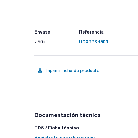
Envase
Referencia
UCXRPSH503
x 50u.
Imprimir ficha de producto
Documentación técnica
TDS / Ficha técnica
Regístrate para descargas