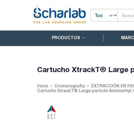
PRODUCTOS
MAR
Cartucho XtrackT® Large p
Inicio
Cromatografía
EXTRACCIÓN EN FA
Cartucho XtrackT® Large particle Aminoethyl