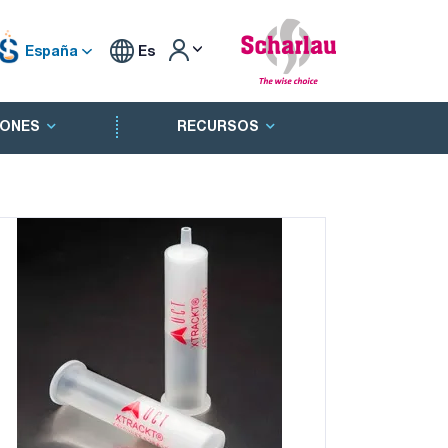
España
Es
ONES
RECURSOS