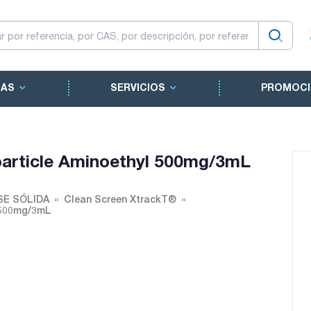
CAS
SERVICIOS
PROMOCI
article Aminoethyl 500mg/3mL
SE SÓLIDA
Clean Screen XtrackT®
 500mg/3mL