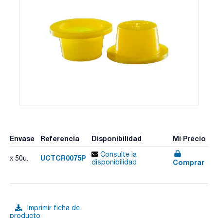
Envase
Referencia
Disponibilidad
Mi Precio
Consulte la
UCTCR0075P
x 50u.
Comprar
disponibilidad
Imprimir ficha de
producto