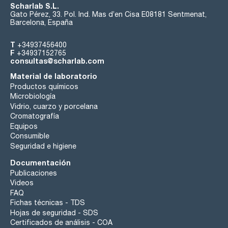
Scharlab S.L.
Gato Pérez, 33. Pol. Ind. Mas d’en Cisa E08181 Sentmenat,
Barcelona, España
T
+34937456400
F
+34937152765
consultas@scharlab.com
Material de laboratorio
Productos químicos
Microbiología
Vidrio, cuarzo y porcelana
Cromatografía
Equipos
Consumible
Seguridad e higiene
Documentación
Publicaciones
Videos
FAQ
Fichas técnicas - TDS
Hojas de seguridad - SDS
Certificados de análisis - COA