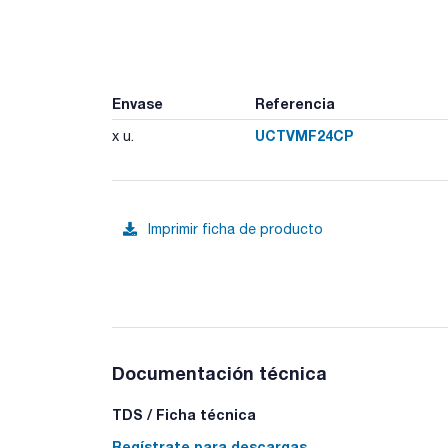
Envase
Referencia
UCTVMF24CP
x u.
Imprimir ficha de producto
Documentación técnica
TDS / Ficha técnica
Regístrate para descargas