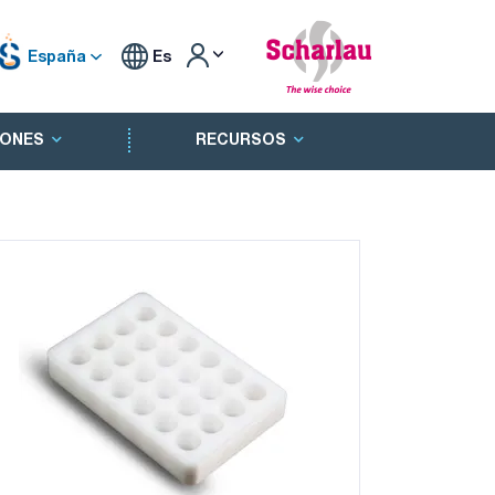
España
Es
ONES
RECURSOS