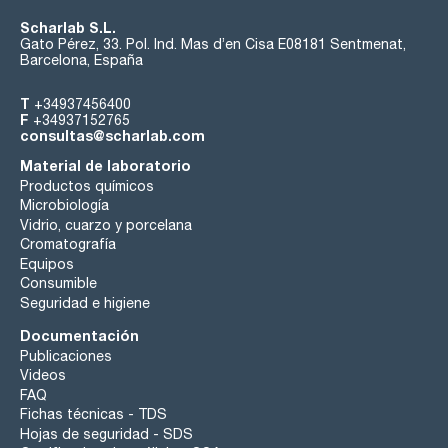
Scharlab S.L.
Gato Pérez, 33. Pol. Ind. Mas d’en Cisa E08181 Sentmenat,
Barcelona, España
T
+34937456400
F
+34937152765
consultas@scharlab.com
Material de laboratorio
Productos químicos
Microbiología
Vidrio, cuarzo y porcelana
Cromatografía
Equipos
Consumible
Seguridad e higiene
Documentación
Publicaciones
Videos
FAQ
Fichas técnicas - TDS
Hojas de seguridad - SDS