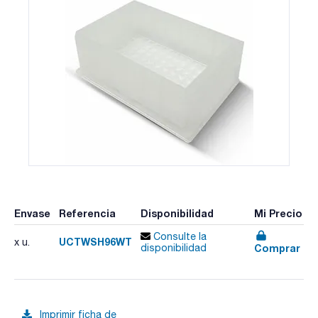
Envase
Referencia
Disponibilidad
Mi Precio
Consulte la
UCTWSH96WT
x u.
Comprar
disponibilidad
Imprimir ficha de