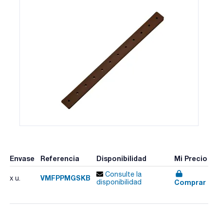
Envase
Referencia
Disponibilidad
Mi Precio
Consulte la
VMFPPMGSKB
x u.
Comprar
disponibilidad