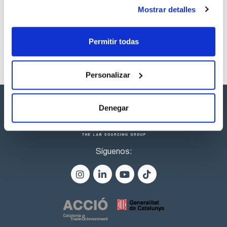
productos marca Scharlau habitualmente en stock,
Mostrar detalles
listos para una entrega inmediata.
Permitir todas
Personalizar
Denegar
Síguenos: