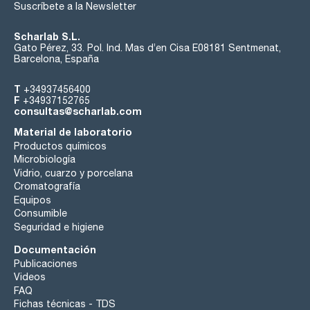
Suscríbete a la Newsletter
Scharlab S.L.
Gato Pérez, 33. Pol. Ind. Mas d’en Cisa E08181 Sentmenat,
Barcelona, España
T
+34937456400
F
+34937152765
consultas@scharlab.com
Material de laboratorio
Productos químicos
Microbiología
Vidrio, cuarzo y porcelana
Cromatografía
Equipos
Consumible
Seguridad e higiene
Documentación
Publicaciones
Videos
FAQ
Fichas técnicas - TDS