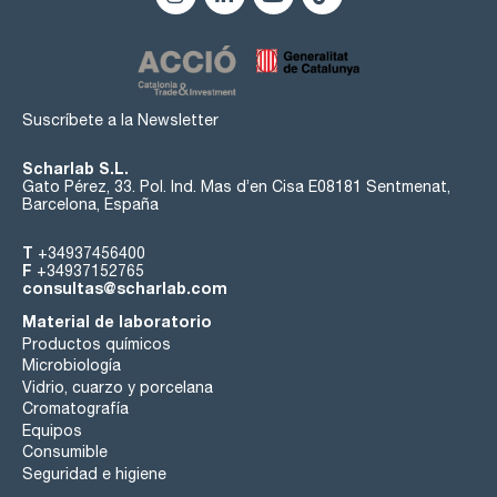
Suscríbete a la Newsletter
Scharlab S.L.
Gato Pérez, 33. Pol. Ind. Mas d’en Cisa E08181 Sentmenat,
Barcelona, España
T
+34937456400
F
+34937152765
consultas@scharlab.com
Material de laboratorio
Productos químicos
Microbiología
Vidrio, cuarzo y porcelana
Cromatografía
Equipos
Consumible
Seguridad e higiene