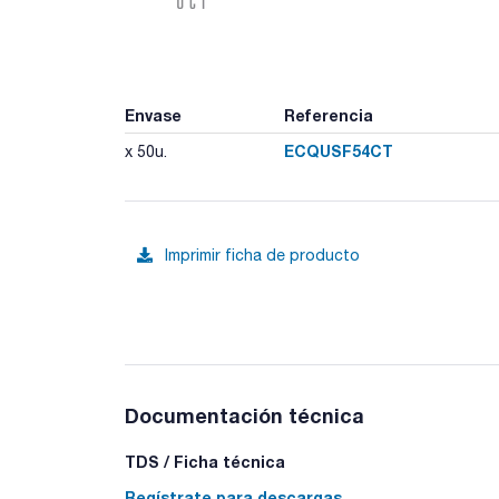
Envase
Referencia
ECQUSF54CT
x 50u.
Imprimir ficha de producto
Documentación técnica
TDS / Ficha técnica
Regístrate para descargas