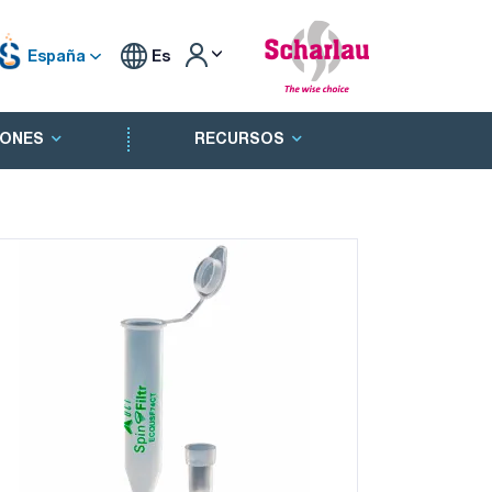
España
Es
ONES
RECURSOS