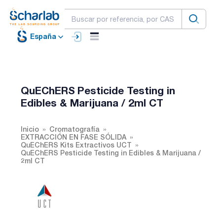
España
QuEChERS Pesticide Testing in
Edibles & Marijuana / 2ml CT
Inicio
Cromatografía
EXTRACCIÓN EN FASE SÓLIDA
QuEChERS Kits Extractivos UCT
QuEChERS Pesticide Testing in Edibles & Marijuana /
2ml CT