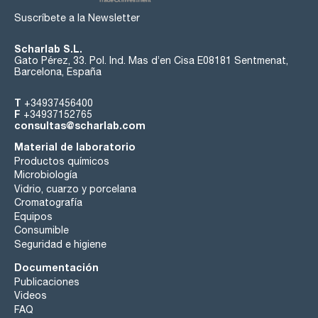
Suscríbete a la Newsletter
Scharlab S.L.
Gato Pérez, 33. Pol. Ind. Mas d’en Cisa E08181 Sentmenat,
Barcelona, España
T
+34937456400
F
+34937152765
consultas@scharlab.com
Material de laboratorio
Productos químicos
Microbiología
Vidrio, cuarzo y porcelana
Cromatografía
Equipos
Consumible
Seguridad e higiene
Documentación
Publicaciones
Videos
FAQ