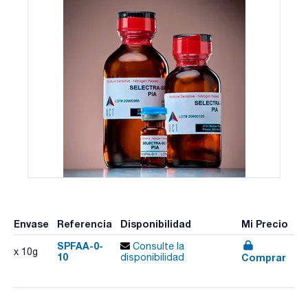
Envase
Referencia
Disponibilidad
Mi Precio
SPFAA-0-
Consulte la
x 10g
10
Comprar
disponibilidad