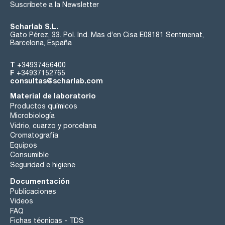
Suscríbete a la Newsletter
Scharlab S.L.
Gato Pérez, 33. Pol. Ind. Mas d’en Cisa E08181 Sentmenat,
Barcelona, España
T
+34937456400
F
+34937152765
consultas@scharlab.com
Material de laboratorio
Productos químicos
Microbiología
Vidrio, cuarzo y porcelana
Cromatografía
Equipos
Consumible
Seguridad e higiene
Documentación
Publicaciones
Videos
FAQ
Fichas técnicas - TDS