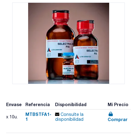
Envase
Referencia
Disponibilidad
Mi Precio
MTBSTFA1-
Consulte la
x 10u.
1
Comprar
disponibilidad