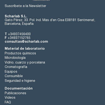
Suscríbete a la Newsletter
Scharlab S.L.
Gato Pérez, 33. Pol. Ind. Mas d’en Cisa E08181 Sentmenat,
Barcelona, España
T
+34937456400
F
+34937152765
consultas@scharlab.com
Material de laboratorio
Productos químicos
Microbiología
Vidrio, cuarzo y porcelana
Cromatografía
Equipos
Consumible
Seguridad e higiene
Documentación
Publicaciones
Videos
FAQ