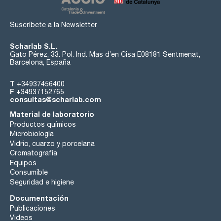
Suscríbete a la Newsletter
Scharlab S.L.
Gato Pérez, 33. Pol. Ind. Mas d’en Cisa E08181 Sentmenat,
Barcelona, España
T
+34937456400
F
+34937152765
consultas@scharlab.com
Material de laboratorio
Productos químicos
Microbiología
Vidrio, cuarzo y porcelana
Cromatografía
Equipos
Consumible
Seguridad e higiene
Documentación
Publicaciones
Videos