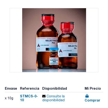
Envase
Referencia
Disponibilidad
Mi Precio
STMCS-0-
Consulte la
x 10g
10
Comprar
disponibilidad