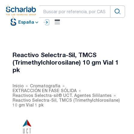
España
Reactivo Selectra-Sil, TMCS
(Trimethylchlorosilane) 10 gm Vial 1
pk
Inicio
Cromatografía
EXTRACCIÓN EN FASE SÓLIDA
Reactivos Selectra-sil® UCT. Agentes Sililantes
Reactivo Selectra-Sil, TMCS (Trimethylchlorosilane)
10 gm Vial 1 pk