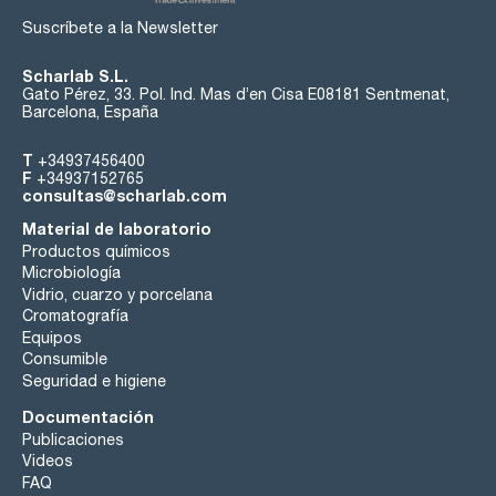
Suscríbete a la Newsletter
Scharlab S.L.
Gato Pérez, 33. Pol. Ind. Mas d’en Cisa E08181 Sentmenat,
Barcelona, España
T
+34937456400
F
+34937152765
consultas@scharlab.com
Material de laboratorio
Productos químicos
Microbiología
Vidrio, cuarzo y porcelana
Cromatografía
Equipos
Consumible
Seguridad e higiene
Documentación
Publicaciones
Videos
FAQ