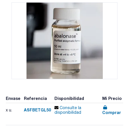
Envase
Referencia
Disponibilidad
Mi Precio
Consulte la
ASFBETGL50
x u.
Comprar
disponibilidad