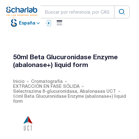
España
50ml Beta Glucuronidase Enzyme
(abalonase+) liquid form
Inicio
Cromatografía
EXTRACCIÓN EN FASE SÓLIDA
Selectrazima ß-glucuronidasa, Abalonasas UCT
50ml Beta Glucuronidase Enzyme (abalonase+) liquid
form