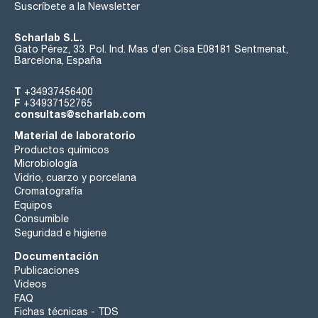
Suscríbete a la Newsletter
Scharlab S.L.
Gato Pérez, 33. Pol. Ind. Mas d’en Cisa E08181 Sentmenat,
Barcelona, España
T
+34937456400
F
+34937152765
consultas@scharlab.com
Material de laboratorio
Productos químicos
Microbiología
Vidrio, cuarzo y porcelana
Cromatografía
Equipos
Consumible
Seguridad e higiene
Documentación
Publicaciones
Videos
FAQ
Fichas técnicas - TDS