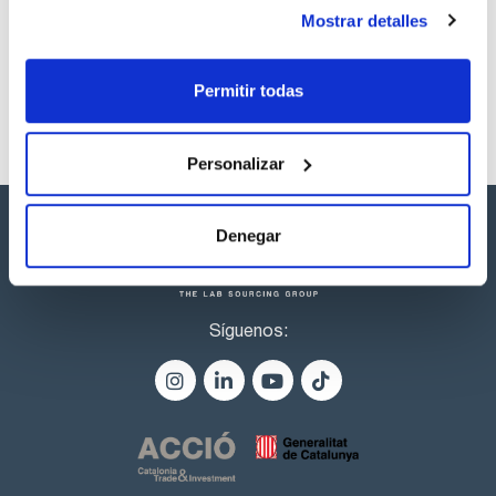
productos marca Scharlau habitualmente en stock,
Mostrar detalles
listos para una entrega inmediata.
Permitir todas
Personalizar
Denegar
Síguenos: