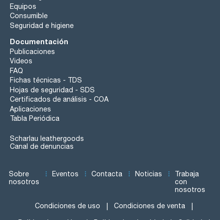
Equipos
Consumible
Seguridad e higiene
Documentación
Publicaciones
Videos
FAQ
Fichas técnicas - TDS
Hojas de seguridad - SDS
Certificados de análisis - COA
Aplicaciones
Tabla Periódica
Scharlau leathergoods
Canal de denuncias
Sobre
Eventos
Contacta
Noticias
Trabaja
nosotros
con
nosotros
Condiciones de uso
Condiciones de venta