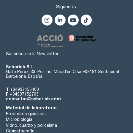
Síguenos:
Suscríbete a la Newsletter
Scharlab S.L.
Gato Pérez, 33. Pol. Ind. Mas d’en Cisa E08181 Sentmenat,
Barcelona, España
T
+34937456400
F
+34937152765
consultas@scharlab.com
Material de laboratorio
Productos químicos
Microbiología
Vidrio, cuarzo y porcelana
Cromatografía