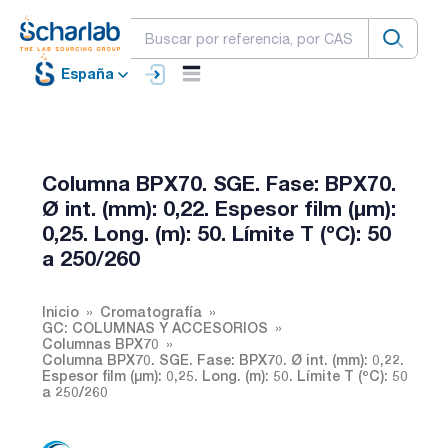
España
Columna BPX70. SGE. Fase: BPX70.
Ø int. (mm): 0,22. Espesor film (µm):
0,25. Long. (m): 50. Límite T (ºC): 50
a 250/260
Inicio
Cromatografía
GC: COLUMNAS Y ACCESORIOS
Columnas BPX70
Columna BPX70. SGE. Fase: BPX70. Ø int. (mm): 0,22.
Espesor film (µm): 0,25. Long. (m): 50. Límite T (ºC): 50
a 250/260