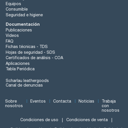
Equipos
Consumible
Seguridad e higiene
Documentación
Publicaciones
Videos
FAQ
Fichas técnicas - TDS
Hojas de seguridad - SDS
Certificados de análisis - COA
Aplicaciones
Tabla Periódica
Scharlau leathergoods
Canal de denuncias
Sobre
Eventos
Contacta
Noticias
Trabaja
nosotros
con
nosotros
Condiciones de uso
Condiciones de venta