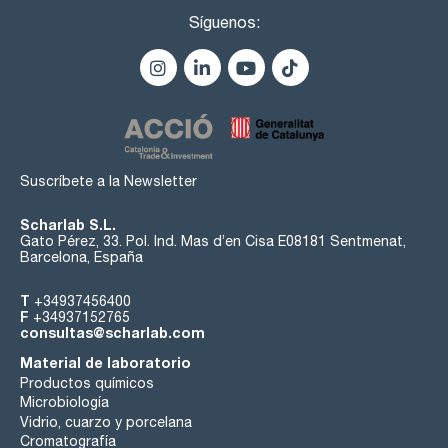
Síguenos:
Suscríbete a la Newsletter
Scharlab S.L.
Gato Pérez, 33. Pol. Ind. Mas d’en Cisa E08181 Sentmenat,
Barcelona, España
T
+34937456400
F
+34937152765
consultas@scharlab.com
Material de laboratorio
Productos químicos
Microbiología
Vidrio, cuarzo y porcelana
Cromatografía