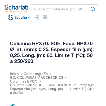
España
Columna BPX70. SGE. Fase: BPX70.
Ø int. (mm): 0,25. Espesor film (µm):
0,25. Long. (m): 60. Límite T (ºC): 50
a 250/260
Inicio
Cromatografía
GC: COLUMNAS Y ACCESORIOS
Columnas BPX70
Columna BPX70. SGE. Fase: BPX70. Ø int. (mm): 0,25.
Espesor film (µm): 0,25. Long. (m): 60. Límite T (ºC): 50
a 250/260