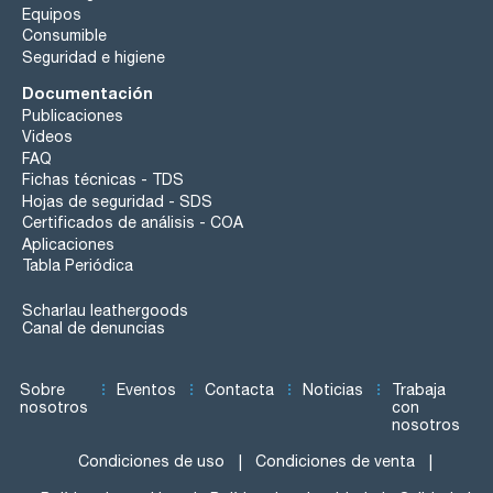
Equipos
Consumible
Seguridad e higiene
Documentación
Publicaciones
Videos
FAQ
Fichas técnicas - TDS
Hojas de seguridad - SDS
Certificados de análisis - COA
Aplicaciones
Tabla Periódica
Scharlau leathergoods
Canal de denuncias
Sobre
Eventos
Contacta
Noticias
Trabaja
nosotros
con
nosotros
Condiciones de uso
Condiciones de venta