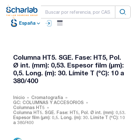
España
Columna HT5. SGE. Fase: HT5, Pol.
Ø int. (mm): 0,53. Espesor film (µm):
0,5. Long. (m): 30. Límite T (ºC): 10 a
380/400
Inicio
Cromatografía
GC: COLUMNAS Y ACCESORIOS
Columnas HT5
Columna HT5. SGE. Fase: HT5, Pol. Ø int. (mm): 0,53.
Espesor film (µm): 0,5. Long. (m): 30. Límite T (ºC): 10
a 380/400