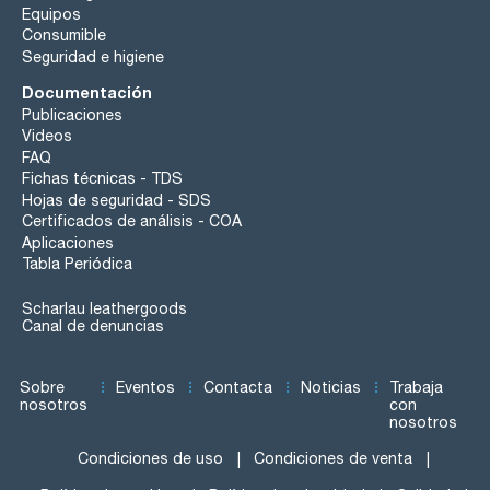
Equipos
Consumible
Seguridad e higiene
Documentación
Publicaciones
Videos
FAQ
Fichas técnicas - TDS
Hojas de seguridad - SDS
Certificados de análisis - COA
Aplicaciones
Tabla Periódica
Scharlau leathergoods
Canal de denuncias
Sobre
Eventos
Contacta
Noticias
Trabaja
nosotros
con
nosotros
Condiciones de uso
Condiciones de venta