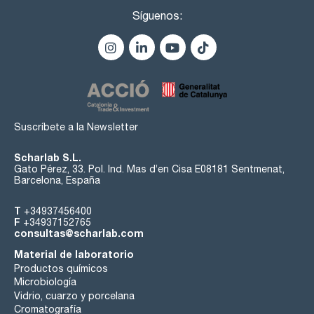
Síguenos:
Suscríbete a la Newsletter
Scharlab S.L.
Gato Pérez, 33. Pol. Ind. Mas d’en Cisa E08181 Sentmenat,
Barcelona, España
T
+34937456400
F
+34937152765
consultas@scharlab.com
Material de laboratorio
Productos químicos
Microbiología
Vidrio, cuarzo y porcelana
Cromatografía