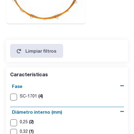
Limpiar filtros
Características
Fase
(4)
SC-1701
Diámetro interno (mm)
(2)
0,25
(1)
0,32