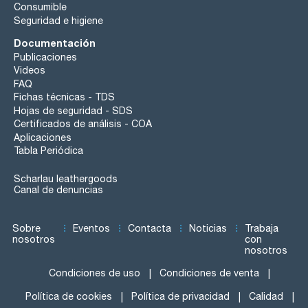
Consumible
Seguridad e higiene
Documentación
Publicaciones
Videos
FAQ
Fichas técnicas - TDS
Hojas de seguridad - SDS
Certificados de análisis - COA
Aplicaciones
Tabla Periódica
Scharlau leathergoods
Canal de denuncias
Sobre
Eventos
Contacta
Noticias
Trabaja
nosotros
con
nosotros
Condiciones de uso
Condiciones de venta
Política de cookies
Política de privacidad
Calidad