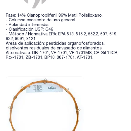
Fase: 14% Cianopropilfenil 86% Metil Polisiloxano.
- Columna excelente de uso general
- Polaridad intermedia
- Clasificación USP: G46
- Método / Normativa EPA: EPA 513, 515.2, 552.2, 607, 619,
622, 8091, 8121
Áreas de aplicación: pesticidas organofosforados,
disolventes residuales de envasado de alimentos.
Alternativa a: DB-1701, VF-1701, VF-1701MS, CP-Sil 19CB,
Rtx-1701, ZB-1701, BP10, 007-1701, AT-1701.