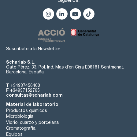
Suscríbete a la Newsletter
Scharlab S.L.
Gato Pérez, 33. Pol. Ind. Mas d’en Cisa E08181 Sentmenat,
Barcelona, España
T
+34937456400
F
+34937152765
consultas@scharlab.com
Material de laboratorio
Productos químicos
Microbiología
Vidrio, cuarzo y porcelana
Cromatografía
Equipos