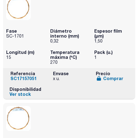
Fase
Diámetro
Espesor film
interno (mm)
(µm)
SC-1701
0,32
1,50
Longitud (m)
Temperatura
Pack (u.)
máxima (ºC)
15
1
270
Referencia
Envase
Precio
SC17157051
Comprar
x u.
Disponibilidad
Ver stock