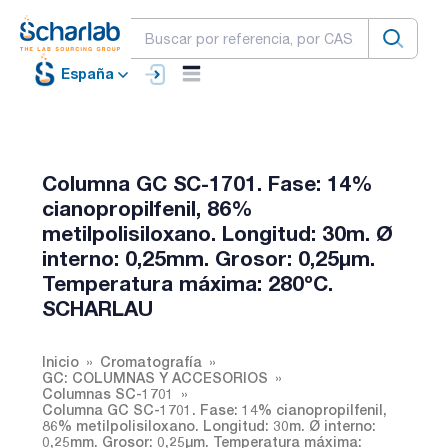
España
Columna GC SC-1701. Fase: 14%
cianopropilfenil, 86%
metilpolisiloxano. Longitud: 30m. Ø
interno: 0,25mm. Grosor: 0,25µm.
Temperatura máxima: 280ºC.
SCHARLAU
Inicio
Cromatografía
GC: COLUMNAS Y ACCESORIOS
Columnas SC-1701
Columna GC SC-1701. Fase: 14% cianopropilfenil,
86% metilpolisiloxano. Longitud: 30m. Ø interno:
0,25mm. Grosor: 0,25µm. Temperatura máxima: