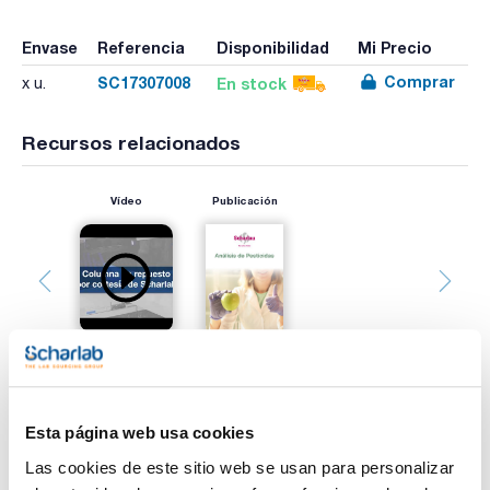
Envase
Referencia
Disponibilidad
Mi Precio
Comprar
SC17307008
En stock
x u.
Recursos relacionados
Vídeo
Publicación
Esta página web usa cookies
Imprimir ficha de
producto
Las cookies de este sitio web se usan para personalizar
Características