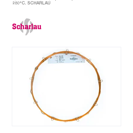
280ºC. SCHARLAU