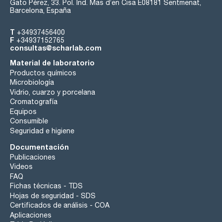
Gato Pérez, 33. Pol. Ind. Mas d’en Cisa E08181 Sentmenat,
Barcelona, España
T
+34937456400
F
+34937152765
consultas@scharlab.com
Material de laboratorio
Productos químicos
Microbiología
Vidrio, cuarzo y porcelana
Cromatografía
Equipos
Consumible
Seguridad e higiene
Documentación
Publicaciones
Videos
FAQ
Fichas técnicas - TDS
Hojas de seguridad - SDS
Certificados de análisis - COA
Aplicaciones