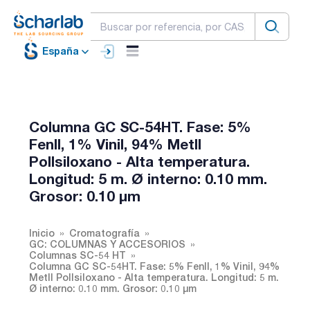
España
Columna GC SC-54HT. Fase: 5%
FenIl, 1% Vinil, 94% MetIl
PolIsiloxano - Alta temperatura.
Longitud: 5 m. Ø interno: 0.10 mm.
Grosor: 0.10 µm
Inicio
Cromatografía
GC: COLUMNAS Y ACCESORIOS
Columnas SC-54 HT
Columna GC SC-54HT. Fase: 5% FenIl, 1% Vinil, 94%
MetIl PolIsiloxano - Alta temperatura. Longitud: 5 m.
Ø interno: 0.10 mm. Grosor: 0.10 µm