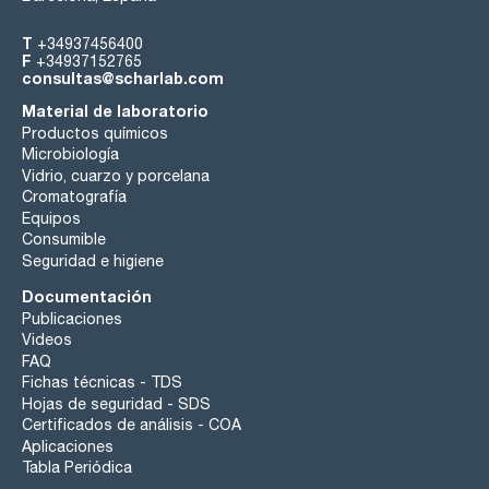
T
+34937456400
F
+34937152765
consultas@scharlab.com
Material de laboratorio
Productos químicos
Microbiología
Vidrio, cuarzo y porcelana
Cromatografía
Equipos
Consumible
Seguridad e higiene
Documentación
Publicaciones
Videos
FAQ
Fichas técnicas - TDS
Hojas de seguridad - SDS
Certificados de análisis - COA
Aplicaciones
Tabla Periódica