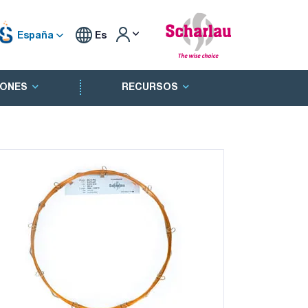
España
Es
ONES
RECURSOS