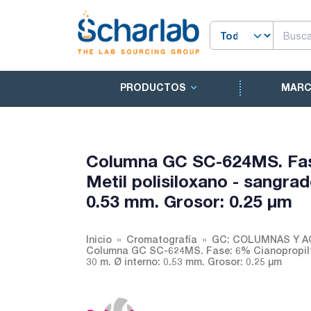
PRODUCTOS
MAR
Columna GC SC-624MS. Fase
Metil polisiloxano - sangrad
0.53 mm. Grosor: 0.25 µm
Inicio
Cromatografía
GC: COLUMNAS Y 
Columna GC SC-624MS. Fase: 6% Cianopropilfen
30 m. Ø interno: 0.53 mm. Grosor: 0.25 µm