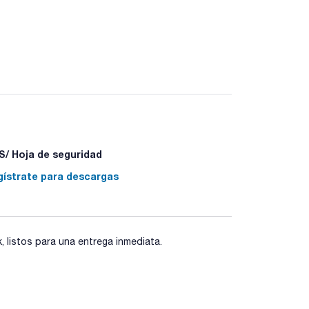
 sangrado bajo
/ Hoja de seguridad
gístrate para descargas
listos para una entrega inmediata.