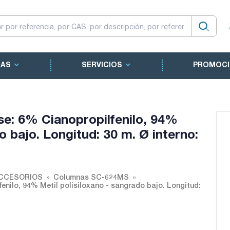
CAS
SERVICIOS
PROMOCI
: 6% Cianopropilfenilo, 94%
o bajo. Longitud: 30 m. Ø interno:
ACCESORIOS
Columnas SC-624MS
ilo, 94% Metil polisiloxano - sangrado bajo. Longitud: