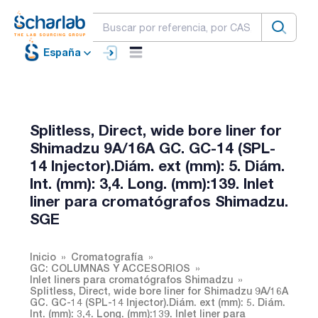
España
Splitless, Direct, wide bore liner for
Shimadzu 9A/16A GC. GC-14 (SPL-
14 Injector).Diám. ext (mm): 5. Diám.
Int. (mm): 3,4. Long. (mm):139. Inlet
liner para cromatógrafos Shimadzu.
SGE
Inicio
Cromatografía
GC: COLUMNAS Y ACCESORIOS
Inlet liners para cromatógrafos Shimadzu
Splitless, Direct, wide bore liner for Shimadzu 9A/16A
GC. GC-14 (SPL-14 Injector).Diám. ext (mm): 5. Diám.
Int. (mm): 3,4. Long. (mm):139. Inlet liner para