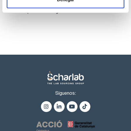
Los productos marcados con esta imagen son
productos marca Scharlau habitualmente en stock,
listos para una entrega inmediata.
Síguenos: