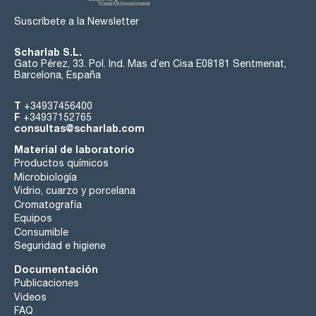
Suscríbete a la Newsletter
Scharlab S.L.
Gato Pérez, 33. Pol. Ind. Mas d’en Cisa E08181 Sentmenat,
Barcelona, España
T
+34937456400
F
+34937152765
consultas@scharlab.com
Material de laboratorio
Productos químicos
Microbiología
Vidrio, cuarzo y porcelana
Cromatografía
Equipos
Consumible
Seguridad e higiene
Documentación
Publicaciones
Videos
FAQ