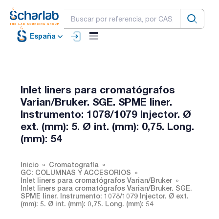
España
Inlet liners para cromatógrafos
Varian/Bruker. SGE. SPME liner.
Instrumento: 1078/1079 Injector. Ø
ext. (mm): 5. Ø int. (mm): 0,75. Long.
(mm): 54
Inicio
Cromatografía
GC: COLUMNAS Y ACCESORIOS
Inlet liners para cromatógrafos Varian/Bruker
Inlet liners para cromatógrafos Varian/Bruker. SGE.
SPME liner. Instrumento: 1078/1079 Injector. Ø ext.
(mm): 5. Ø int. (mm): 0,75. Long. (mm): 54