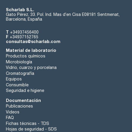
Scharlab S.L.
Gato Pérez, 33. Pol. Ind. Mas d’en Cisa E08181 Sentmenat,
Barcelona, España
T
+34937456400
F
+34937152765
consultas@scharlab.com
Material de laboratorio
Productos químicos
Microbiología
Vidrio, cuarzo y porcelana
Cromatografía
Equipos
Consumible
Seguridad e higiene
Documentación
Publicaciones
Videos
FAQ
Fichas técnicas - TDS
Hojas de seguridad - SDS