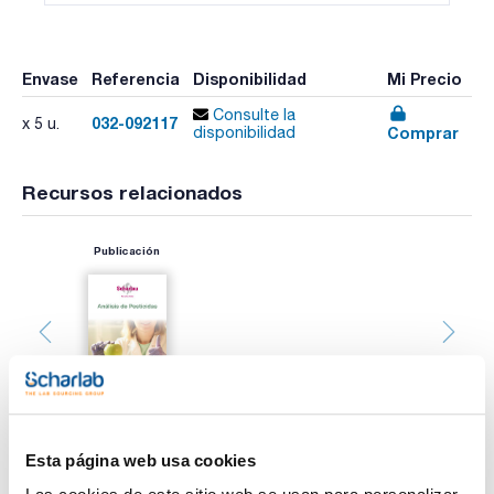
Envase
Referencia
Disponibilidad
Mi Precio
Consulte la
032-092117
x 5 u.
Comprar
disponibilidad
Recursos relacionados
Publicación
Esta página web usa cookies
Imprimir ficha de